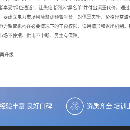
享受“绿色通道”，让失信者列入“黑名单”并付出沉重代价。通
。要建立电力市场风险监测预警平台，对供需失衡、价格异常波
电力监管机构在必要情况下的干预权限、适用情形和退出机制。
市场不停摆、供电不中断、民生有保障。
网再升级
经验丰富 良好口碑
资质齐全 培训