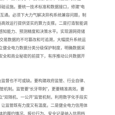
基础设施。要统一技术标准和数据接口，修建“电
联互通。必须下大力气解决异构系统兼容问题，制
场高效运行提供坚实的算力支撑。二是打造智能调
感知能力、预测精度和决策水平。实现源网荷储
保障交易数据的不可篡改和可追溯，大幅提升系统运
立健全电力数据分类分级保护制度，明确数据采
安全和商业秘密的前提下，有序推动公共数据开
会监督也不可或缺。要构建政府监管、行业自律、
管机制。监管要“长牙带刺”，更要精准高效。要
“双随机、一公开”监管机制，利用数字化手段实
，让监管既有力度又有温度。二是健全电力信用体
体的履约情况、报价行为、安全记录纳入信用档