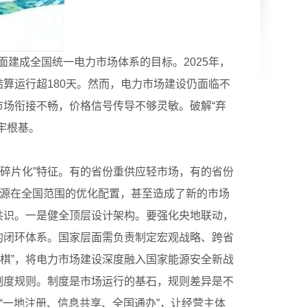
面建成全国统一电力市场体系的目标。2025年，
结算运行超180天。然而，电力市场建设仍面临不
市场衔接不畅，价格信号传导不够灵敏。破解“弃
牢根基。
碎片化”特征。有的省份重供应轻市场，有的省份
资源在全国范围的优化配置，甚至造成了新的市场
共识。一是健全顶层设计架构。要强化央地联动，
的闭环体系。国家层面需负责制定宏观战略、跨省
棋”，将电力市场建设深度融入国家能源安全新战
制度规则。制度是市场运行的基石，规则差异是不
“一地注册、信息共享、全国通办”，让经营主体