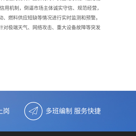
过信用机制，倒逼市场主体诚实守信、规范经营，
动、燃料供应短缺等情况进行实时监测和预警。
针对极端天气、网络攻击、重大设备故障等突发
上岗
多班编制 服务快捷