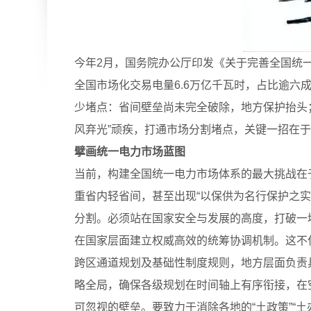
今年2月，国务院办公厅印发《关于完善全国统一电
全国市场化交易电量6.6万亿千瓦时，占比逾六
少堵点：省间壁垒尚未完全破除，地方保护抬头
风弃光”顽疾，打通市场分割堵点，关键一招在于
擘画统一电力市场蓝图
当前，构建全国统一电力市场体系的最大挑战在
重省内轻省间，甚至出现“以保供为名行保护之实
分割。必须站在国家安全与发展的高度，打破一
在国家层面建立权威高效的统筹协调机制。这不
跨区通道规划及基础性制度规则，地方层面负责
略全局，确保各级规划在时间轴上有序衔接，在
可忽视的壁垒。要致力于消除各地的“土政策”“