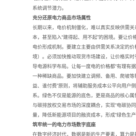
系统调节潜力。
充分还原电力商品市场属性
长期以来，电价机制僵化，难以真实反映供需关
本，甚至陷入“建得起、用不起”的困境。要让价
电价形成机制。要建立主要由供需关系决定的价
境）。必须加快推动现货市场建设，让价格实时
导电源科学布局。让每一度电的价格都“有理有据
一种稀缺商品。要加快建立调频、备用、爬坡等
益、谁付费”原则，将辅助服务成本公平向用户
系。绿色不仅是能源的底色，更是商品的核心属
与碳排放权交易市场的深度耦合，实现“电碳协
量，降低新能源项目的融资成本，形成“绿色生产
筑牢统一的电力市场数字底座
在数字经济时代，数据是新的生产要素，算力是