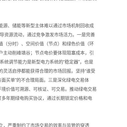
能源、储能等新型主体难以通过市场机制回收成
引导资源流动，通过竞争激发市场活力。一是完善
值（分时）、空间价值（节点）和绿色价值（环
户主动削峰填谷；节点电价要体现阻塞成本，引
系统调节能力是新型电力系统的“稳定器”，也是
的灵活启停都能获得合理的市场回报。坚持“谁受
方面买单”的不合理局面。三是深化绿电交易体
环境价值可溯源、可核证、可交易。推动绿电交易
订多年期绿电购买协议，通过长期锁定价格和电
立，严重制约了市场交易的效率与监管的穿透