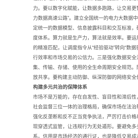
力。要以数字化赋能，让数据多跑路，让交易更
力数据高速公路”。建立全国统一的电力大数据
定统一的数据模型、信息披露科目和交互标准，
度体系。算力就是生产力，算法就是效率。要运
的精准匹配，让调度指令从“经验驱动”转向“数
行效率和市场交易的公信力。三是强化数据安全
集、传输、存储、使用的全生命周期安全规范。
放共享。要构建主动防御、纵深防御的网络安全
构建多元共治的保障体系
市场不是万能的，存在自发性、盲目性和滞后性
社会监督三位一体的治理格局，确保市场在法治轨
强化反垄断和反不正当竞争执法，严厉打击价格
现穿透式监管，让违规行为无处遁形。要避免多
系。信用是市场经济的通行证，也是降低交易成