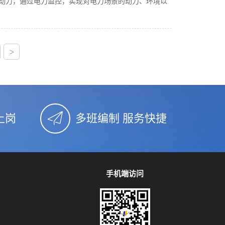
充足的动力，通过电力监控，实现对电力场景的动力、环境以
5
>
上岗
多班编制 服务快捷
手机端访问