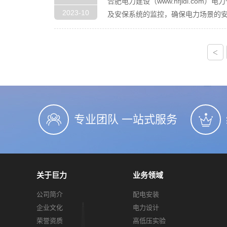
合肥电力建设（www.hfjldl.
2023-10
及安保系统的监控，确保电力场景的
<
专业团队 一站式服务
关于巨力
业务领域
公司简介
配电安装
企业文化
电力设计
荣誉资质
高低压实验