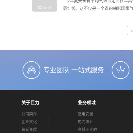
“今年夏天全省平均气温铁定比往年高
2025-07
载红线。这不仅是一个省的缩影国家
专业团队 一站式服务
关于巨力
业务领域
公司简介
配电安装
企业文化
电力设计
荣誉资质
高低压实验